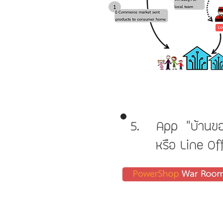
5. App "บ้านขอ
หรือ Line Offic