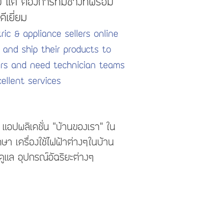
ง แต่ ต้องการทีมช่างที่พร้อม
ดีเยี่ยม
tric & appliance sellers online
 and ship their products to
rs and need technician teams
ellent services
้ แอปพลิเคชั่น "บ้านของเรา" ใน
ักษา เครื่องใช้ไฟฟ้าต่างๆในบ้าน
 ดูแล อุปกรณ์อัฉริยะต่างๆ