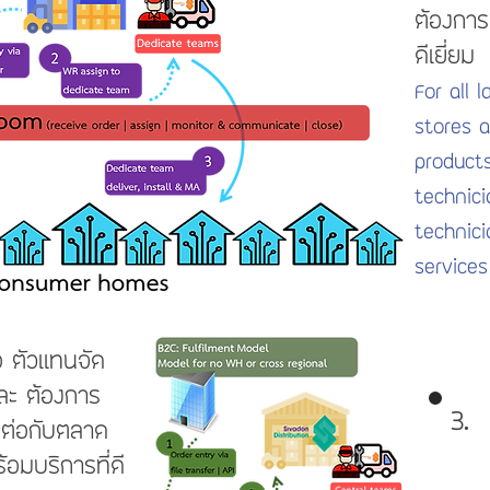
ต้องการท
ดีเยี่ยม
For all 
stores 
product
technici
technic
services
อ ตัวแทนจัด
และ ต้องการ
3. 
อมต่อกับตลาด
้อมบริการที่ดี