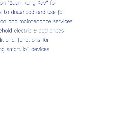
ion "Baan Kong Rav" for
e to download and use for
tion and maintenance services
ehold electric & appliances
itional functions for
ing smart ioT devices