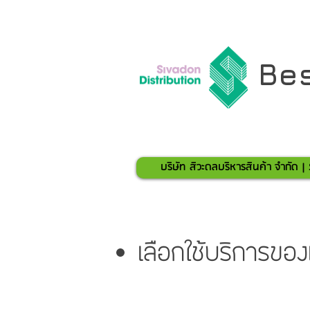
Bes
บริษัท สิวะดลบริหารสินค้า จำกัด |
เลือกใช้บริการข