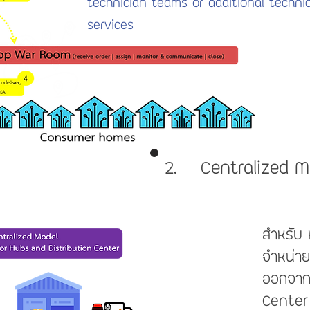
technician teams or additional techni
services
2. Centralized M
สำหรับ 
จำหน่ายเ
ออกจาก
Center 