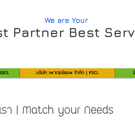
We are Your
t Partner Best Serv
 SDCL
บริษัท เพาเวอร์ชอพ จำกัด | PSCL
ข
องเรา | Match your Needs